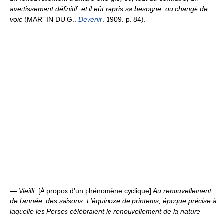
avertissement définitif; et il eût repris sa besogne, ou changé de
voie
(MARTIN DU G.,
Devenir
, 1909, p. 84).
—
Vieilli.
[À propos d'un phénomène cyclique]
Au renouvellement
de l'année, des saisons.
L'équinoxe de printems, époque précise à
laquelle les Perses célébraient le renouvellement de la nature