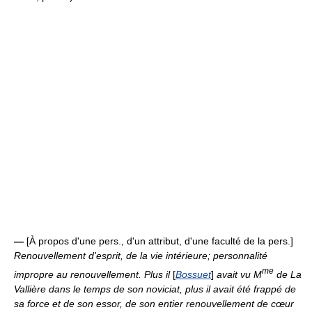
—
[À propos d'une pers., d'un attribut, d'une faculté de la pers.]
Renouvellement d'esprit, de la vie intérieure; personnalité
me
impropre au renouvellement.
Plus il
[
Bossuet
]
avait vu M
de La
Vallière dans le temps de son noviciat, plus il avait été frappé de
sa force et de son essor, de son entier renouvellement de cœur