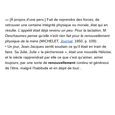
—
[À propos d'une pers.] Fait de reprendre des forces, de
retrouver une certaine intégrité physique ou morale; état qui en
résulte.
L'appétit était déjà revenu un peu. Pour la lactation, M.
Deschaumes pense qu'elle n'eût rien fait pour le renouvellement
physique de la mère
(MICHELET,
Journal
, 1850, p. 109):
•
Un jour, Jean-Jacques sentit soudain ce qu'il était en train de
faire. Sa Julie, Julie « la pécheresse », était une nouvelle Héloïse,
et le siècle rapprendrait par elle ce que c'est qu'aimer, aimer
toujours, par une sorte de
renouvellement
continu et généreux
de l'être, malgré l'habitude et en dépit de tout...