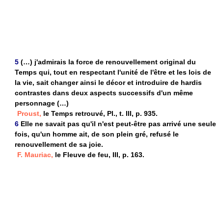
5
(…) j'admirais la force de renouvellement original du
Temps qui, tout en respectant l'unité de l'être et les lois de
la vie, sait changer ainsi le décor et introduire de hardis
contrastes dans deux aspects successifs d'un même
personnage (…)
Proust,
le Temps retrouvé, Pl., t. III, p. 935.
6
Elle ne savait pas qu'il n'est peut-être pas arrivé une seule
fois, qu'un homme ait, de son plein gré, refusé le
renouvellement de sa joie.
F. Mauriac,
le Fleuve de feu, III, p. 163.