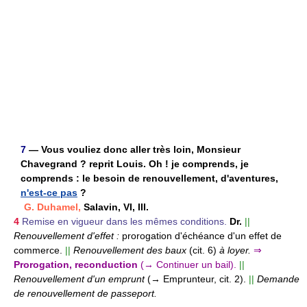
7
— Vous vouliez donc aller très loin, Monsieur
Chavegrand ? reprit Louis. Oh ! je comprends, je
comprends : le besoin de renouvellement, d'aventures,
n'est-ce pas
?
G. Duhamel,
Salavin, VI, III.
4
Remise en vigueur dans les mêmes conditions.
Dr.
||
Renouvellement d'effet :
prorogation d'échéance d'un effet de
commerce.
||
Renouvellement des baux
(cit. 6)
à loyer.
⇒
Prorogation, reconduction
(→ Continuer un bail).
||
Renouvellement d'un emprunt
(→ Emprunteur, cit. 2).
||
Demande
de renouvellement de passeport.