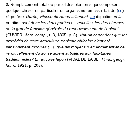
2.
Remplacement total ou partiel des éléments qui composent
quelque chose, en particulier un organisme, un tissu; fait de (
se
)
régénérer.
Durée, vitesse de renouvellement.
La
digestion
et la
nutrition
sont donc les deux parties essentielles, les deux termes
de la grande fonction générale du renouvellement de l'animal
(CUVIER,
Anat. comp.
, t. 3, 1805, p. 5).
Voit-on cependant que les
procédés de cette agriculture tropicale africaine aient été
sensiblement modifiés (...), que les moyens d'amendement et de
renouvellement du sol se soient substitués aux habitudes
traditionnelles? En aucune façon
(VIDAL DE LA BL.,
Princ. géogr.
hum.
, 1921, p. 205).