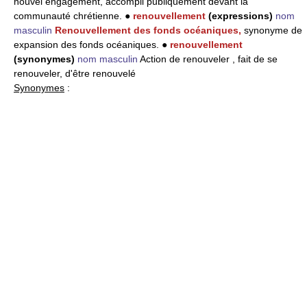
nouvel engagement, accompli publiquement devant la
communauté chrétienne. ●
renouvellement
(expressions)
nom
masculin
Renouvellement des fonds océaniques,
synonyme de
expansion des fonds océaniques. ●
renouvellement
(synonymes)
nom masculin
Action de renouveler , fait de se
renouveler, d'être renouvelé
Synonymes
: