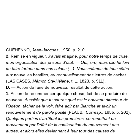
GUÉHENNO,
Jean-Jacques
, 1950, p. 210.
2.
Remise en vigueur.
J'avais imaginé, pour notre temps de crise,
mon organisation des prisons d'état. — Oui, sire, mais elle fut loin
de faire fortune dans nos salons (...). Nous criâmes de tous côtés
aux
nouvelles bastilles,
au renouvellement des
lettres de cachet
(LAS CASES,
Mémor. Ste-Hélène
, t. 1, 1823, p. 911).
D. —
Action de faire de nouveau; résultat de cette action.
1.
Action de recommencer quelque chose; fait de se produire de
nouveau.
Aussitôt que tu sauras quel est le nouveau directeur de
l'Odéon, tâcher de le voir, faire agir par Blanche et avoir un
renouvellement
de parole positif
(FLAUB.,
Corresp.
, 1856, p. 202).
Quelques parties s'arrêtent les premières, se remettent en
mouvement par l'effet de la continuation du mouvement des
autres, et alors elles deviennent à leur tour des causes de