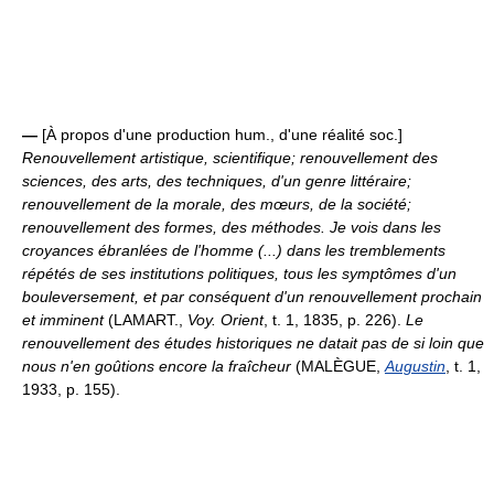
—
[À propos d'une production hum., d'une réalité soc.]
Renouvellement artistique, scientifique; renouvellement des
sciences, des arts, des techniques, d'un genre littéraire;
renouvellement de la morale, des mœurs, de la société;
renouvellement des formes, des méthodes.
Je vois dans les
croyances ébranlées de l'homme (...) dans les tremblements
répétés de ses institutions politiques, tous les symptômes d'un
bouleversement, et par conséquent d'un renouvellement prochain
et imminent
(LAMART.,
Voy. Orient
, t. 1, 1835, p. 226).
Le
renouvellement des études historiques ne datait pas de si loin que
nous n'en goûtions encore la fraîcheur
(MALÈGUE,
Augustin
, t. 1,
1933, p. 155).