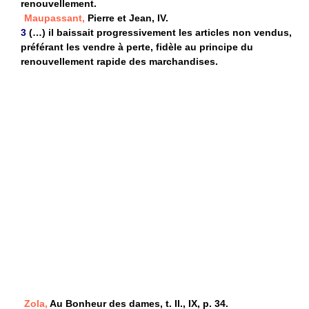
renouvellement.
Maupassant,
Pierre et Jean, IV.
3
(…) il baissait progressivement les articles non vendus,
préférant les vendre à perte, fidèle au principe du
renouvellement rapide des marchandises.
Zola,
Au Bonheur des dames, t. II., IX, p. 34.