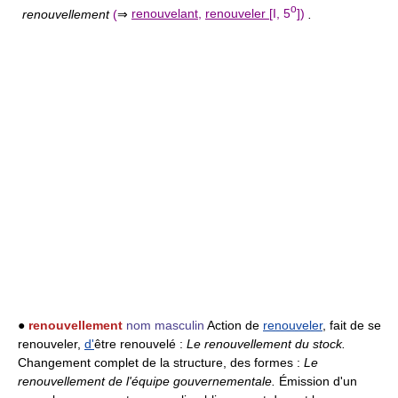
o
renouvellement
(
⇒
renouvelant
,
renouveler
[I, 5
])
.
●
renouvellement
nom masculin
Action de
renouveler
, fait de se
renouveler,
d'
être renouvelé :
Le renouvellement du stock.
Changement complet de la structure, des formes :
Le
renouvellement de l'équipe gouvernementale.
Émission d'un