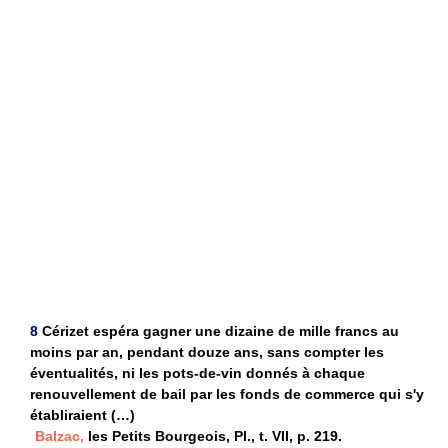
8
Cérizet espéra gagner une dizaine de mille francs au
moins par an, pendant douze ans, sans compter les
éventualités, ni les pots-de-vin donnés à chaque
renouvellement de bail par les fonds de commerce qui s'y
établiraient (…)
Balzac,
les Petits Bourgeois, Pl., t. VII, p. 219.