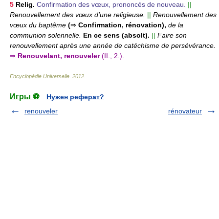
5
Relig.
Confirmation des vœux, prononcés de nouveau.
||
Renouvellement des vœux d'une religieuse.
||
Renouvellement des
vœux du baptême
(
⇒
Confirmation, rénovation),
de la
communion solennelle.
En ce sens (absolt).
||
Faire son
renouvellement après une année de catéchisme de persévérance.
⇒
Renouvelant, renouveler
(II., 2.).
Encyclopédie Universelle
.
2012
.
Игры ⚽
Нужен реферат?
renouveler
rénovateur