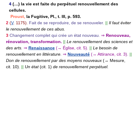
4
(…) la vie est faite du perpétuel renouvellement des
cellules.
Proust,
la Fugitive, Pl., t. III, p. 593.
2
(
V
. 1175).
Fait de se reproduire, de se renouveler.
||
Il faut éviter
le renouvellement de ces abus.
3
Changement complet qui crée un état nouveau.
⇒
Renouveau,
rénovation, transformation.
||
Le renouvellement des sciences et
des arts.
⇒
Renaissance
(→ Église, cit. 5).
||
Le besoin de
renouvellement en littérature.
⇒
Nouveauté
(→ Attirance, cit. 3).
||
Don de renouvellement par des moyens nouveaux
(→ Mesure,
cit. 10).
||
Un état
(cit. 1)
de renouvellement perpétuel.